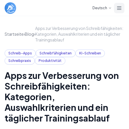
Skip to main content
Deutsch
Apps zur Verbesserung von Schreibfähigkeiten:
Startseite
›
Blog
›
Kategorien, Auswahlkriterien und ein täglicher
Trainingsablauf
Schreib-Apps
Schreibfähigkeiten
KI-Schreiben
Schreibpraxis
Produktivität
Apps zur Verbesserung von
Schreibfähigkeiten:
Kategorien,
Auswahlkriterien und ein
täglicher Trainingsablauf