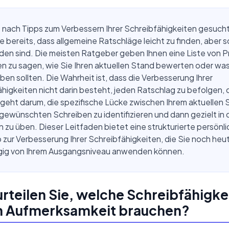
 nach Tipps zum Verbessern Ihrer Schreibfähigkeiten gesuch
e bereits, dass allgemeine Ratschläge leicht zu finden, aber 
n sind. Die meisten Ratgeber geben Ihnen eine Liste von Pr
n zu sagen, wie Sie Ihren aktuellen Stand bewerten oder was
ben sollten. Die Wahrheit ist, dass die Verbesserung Ihrer
higkeiten nicht darin besteht, jeden Ratschlag zu befolgen, 
 geht darum, die spezifische Lücke zwischen Ihrem aktuellen
ewünschten Schreiben zu identifizieren und dann gezielt in 
 zu üben. Dieser Leitfaden bietet eine strukturierte persönl
ur Verbesserung Ihrer Schreibfähigkeiten, die Sie noch heu
ig von Ihrem Ausgangsniveau anwenden können.
rteilen Sie, welche Schreibfähigk
n Aufmerksamkeit brauchen?