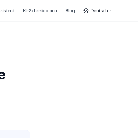
sistent
KI-Schreibcoach
Blog
Deutsch
e