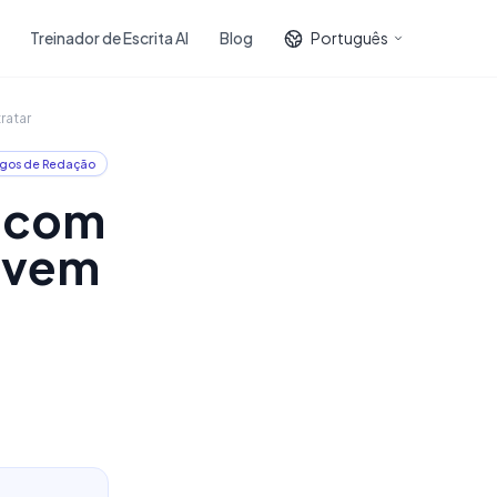
Treinador de Escrita AI
Blog
Português
ratar
gos de Redação
g com
lvem