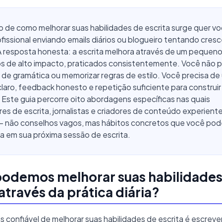
 de como melhorar suas habilidades de escrita surge quer vo
ofissional enviando emails diários ou blogueiro tentando cresc
 A resposta honesta: a escrita melhora através de um pequen
s de alto impacto, praticados consistentemente. Você não pr
o de gramática ou memorizar regras de estilo. Você precisa de
aro, feedback honesto e repetição suficiente para construi
. Este guia percorre oito abordagens específicas nas quais
es de escrita, jornalistas e criadores de conteúdo experient
— não conselhos vagos, mas hábitos concretos que você pod
a em sua próxima sessão de escrita.
odemos melhorar suas habilidades
 através da prática diária?
s confiável de melhorar suas habilidades de escrita é escreve