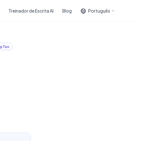
Treinador de Escrita AI
Blog
Português
g Tips