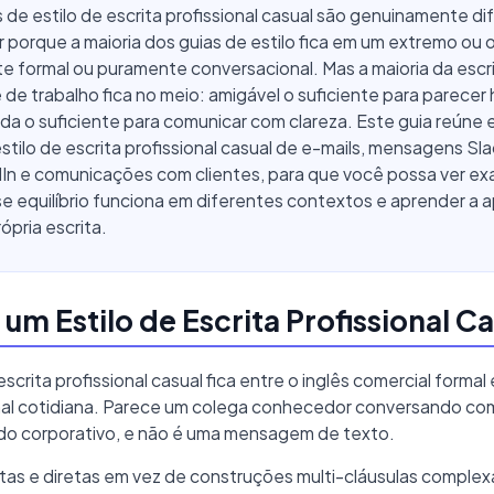
de estilo de escrita profissional casual são genuinamente dif
 porque a maioria dos guias de estilo fica em um extremo ou 
 formal ou puramente conversacional. Mas a maioria da escri
de trabalho fica no meio: amigável o suficiente para parecer
da o suficiente para comunicar com clareza. Este guia reúne
estilo de escrita profissional casual de e-mails, mensagens Sl
dIn e comunicações com clientes, para que você possa ver e
 equilíbrio funciona em diferentes contextos e aprender a a
ópria escrita.
 um Estilo de Escrita Profissional C
scrita profissional casual fica entre o inglês comercial formal 
al cotidiana. Parece um colega conhecedor conversando co
 corporativo, e não é uma mensagem de texto.
tas e diretas em vez de construções multi-cláusulas complex