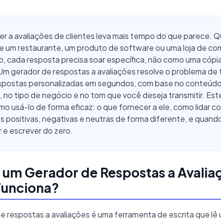
r a avaliações de clientes leva mais tempo do que parece. 
re um restaurante, um produto de software ou uma loja de co
o, cada resposta precisa soar específica, não como uma cópi
Um gerador de respostas a avaliações resolve o problema de
respostas personalizadas em segundos, com base no conteúd
, no tipo de negócio e no tom que você deseja transmitir. Est
o usá-lo de forma eficaz: o que fornecer a ele, como lidar c
s positivas, negativas e neutras de forma diferente, e quando
 e escrever do zero.
 um Gerador de Respostas a Avalia
unciona?
e respostas a avaliações é uma ferramenta de escrita que lê