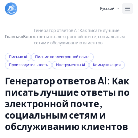
Skip to main content
Русский
Генератор ответов AI: Как писать лучшие
Главная
›
Блог
›
ответы по электронной почте, социальным
сетям и обслуживанию клиентов
Письмо AI
Письмо по электронной почте
Производительность
Инструменты AI
Коммуникация
Генератор ответов AI: Как
писать лучшие ответы по
электронной почте,
социальным сетям и
обслуживанию клиентов