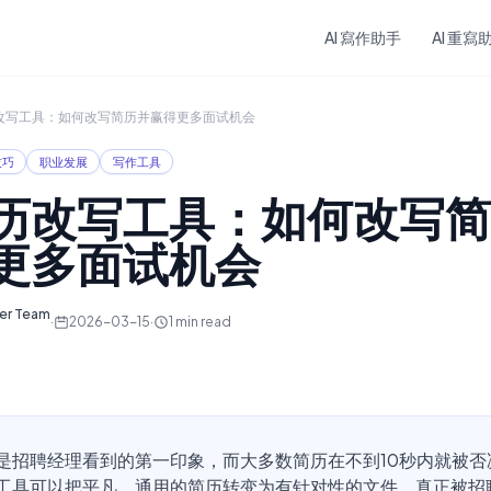
Skip to main content
AI 寫作助手
AI 重寫
历改写工具：如何改写简历并赢得更多面试机会
技巧
职业发展
写作工具
简历改写工具：如何改写
更多面试机会
ter Team
·
2026-03-15
·
1
min read
是招聘经理看到的第一印象，而大多数简历在不到10秒内就被否决
工具可以把平凡、通用的简历转变为有针对性的文件，真正被招