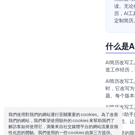
读。无论
历，AI
定制简历
什么是A
AI简历改写
造工作经历，
AI简历改写
时，它改写为
题。每个版本
AI简历改写
用AI写作助
我們使用對我們的網站運行至關重要的 cookies。為了改善
我們的網站，我們希望使用額外的 cookies 來幫助我們了
为一句话、让
解訪客如何使用它，測量來自社交媒體平台的網站流量並個
性化您的體驗。我們使用的一些 cookies 由第三方提供。
一个重要的限