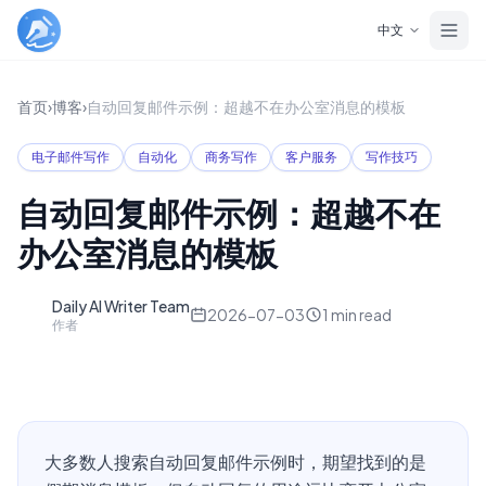
Skip to main content
中文
首页
›
博客
›
自动回复邮件示例：超越不在办公室消息的模板
电子邮件写作
自动化
商务写作
客户服务
写作技巧
自动回复邮件示例：超越不在
办公室消息的模板
Daily AI Writer Team
D
2026-07-03
1
min read
作者
大多数人搜索自动回复邮件示例时，期望找到的是