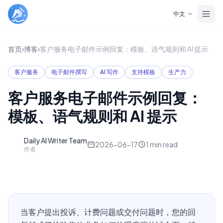
Skip to main content
中文
首页
›
博客
›
客户服务电子邮件示例回复：模板、语气规则和 AI 提示
客户服务
电子邮件撰写
AI 写作
支持模板
生产力
客户服务电子邮件示例回复：
模板、语气规则和 AI 提示
Daily AI Writer Team
D
2026-06-17
1
min read
作者
当客户提出投诉、计费问题或交付问题时，您的回