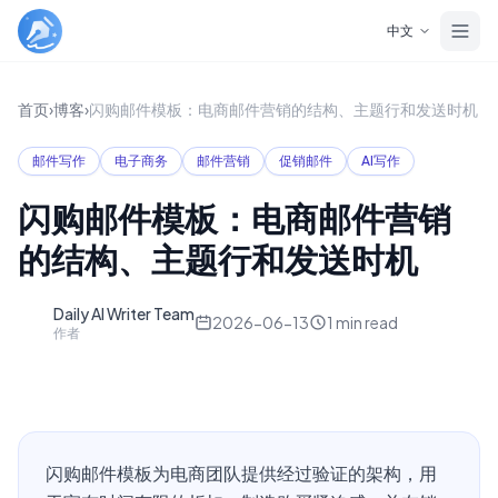
Skip to main content
中文
首页
›
博客
›
闪购邮件模板：电商邮件营销的结构、主题行和发送时机
邮件写作
电子商务
邮件营销
促销邮件
AI写作
闪购邮件模板：电商邮件营销
的结构、主题行和发送时机
Daily AI Writer Team
D
2026-06-13
1
min read
作者
闪购邮件模板为电商团队提供经过验证的架构，用