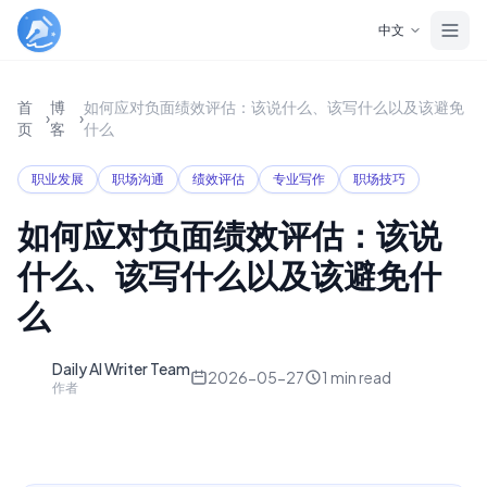
Skip to main content
中文
首
博
如何应对负面绩效评估：该说什么、该写什么以及该避免
›
›
页
客
什么
职业发展
职场沟通
绩效评估
专业写作
职场技巧
如何应对负面绩效评估：该说
什么、该写什么以及该避免什
么
Daily AI Writer Team
D
2026-05-27
1
min read
作者