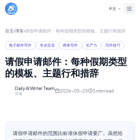
Skip to main content
中文
首页
›
博客
›
请假申请邮件：每种假期类型的模板、主题行和措辞
电子邮件写作
专业交流
商务写作
生产力
写作技巧
请假申请邮件：每种假期类型
的模板、主题行和措辞
Daily AI Writer Team
D
2026-05-23
3
min read
作者
请假申请邮件的范围比标准休假申请要广。虽然给