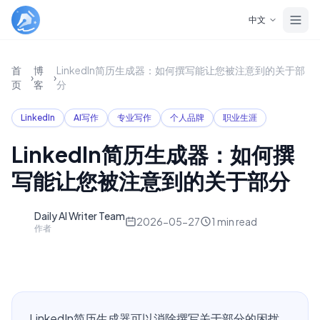
Skip to main content
中文
首
博
LinkedIn简历生成器：如何撰写能让您被注意到的关于部
›
›
页
客
分
LinkedIn
AI写作
专业写作
个人品牌
职业生涯
LinkedIn简历生成器：如何撰
写能让您被注意到的关于部分
Daily AI Writer Team
D
2026-05-27
1
min read
作者
LinkedIn简历生成器可以消除撰写关于部分的困扰。