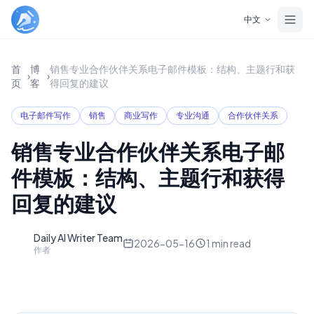
Skip to main content
中文
首
博
销售专业合作伙伴关系电子邮件模板：结构、主题行和获
›
›
页
客
得回复的建议
电子邮件写作
销售
商业写作
专业沟通
合作伙伴关系
销售专业合作伙伴关系电子邮
件模板：结构、主题行和获得
回复的建议
Daily AI Writer Team
D
2026-05-16
1
min read
作者