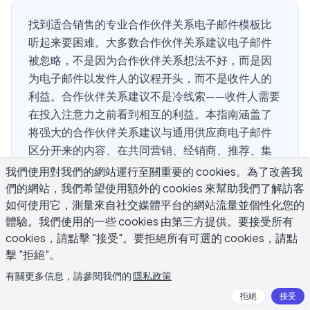
找到适合销售的专业合作伙伴关系电子邮件模板比
听起来要困难。大多数合作伙伴关系建议电子邮件
被忽略，不是因为合作伙伴关系想法不好，而是因
为电子邮件以发件人的议程开头，而不是收件人的
利益。合作伙伴关系建议不是冷线索——收件人需要
在投入注意力之前看到相互的利益。本指南涵盖了
将强大的合作伙伴关系建议与通用供应商电子邮件
区分开来的内容、在共同营销、经销商、推荐、集
成和渠道推广中工作的结构、能够打开的主题行、
我們使用對我們的網站運行至關重要的 cookies。為了改善我
现成模板、个性化策略，以及将初步兴趣转变为真
們的網站，我們希望使用額外的 cookies 來幫助我們了解訪客
实对话的后续行动。
如何使用它，測量來自社交媒體平台的網站流量並個性化您的
體驗。我們使用的一些 cookies 由第三方提供。要接受所有
cookies，請點擊 "接受"。要拒絕所有可選的 cookies，請點
擊 "拒絕"。
合作伙伴关系建议电子邮件与冷销售电
有關更多信息，請參閱我們的
隱私政策
子邮件有何不同？
拒絕
接受