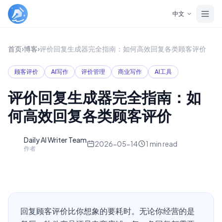
Skip to main content
中文
首页
›
博客
›
评价回复生成器完全指南：如何高效回复各类顾客评价
顾客评价
AI写作
评价管理
商业写作
AI工具
评价回复生成器完全指南：如
何高效回复各类顾客评价
Daily AI Writer Team
D
2026-05-14
1
min read
作者
回复顾客评价比你想象的要耗时。无论你经营的是