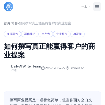
Skip to main content
中文
首页
›
博客
›
如何撰写真正能赢得客户的商业提案
商业写作
写作技巧
生产力
专业写作
AI写作
如何撰写真正能赢得客户的商
业提案
Daily AI Writer Team
D
2026-03-27
1
min read
作者
撰写商业提案是一项看似简单，但当你面对空白文