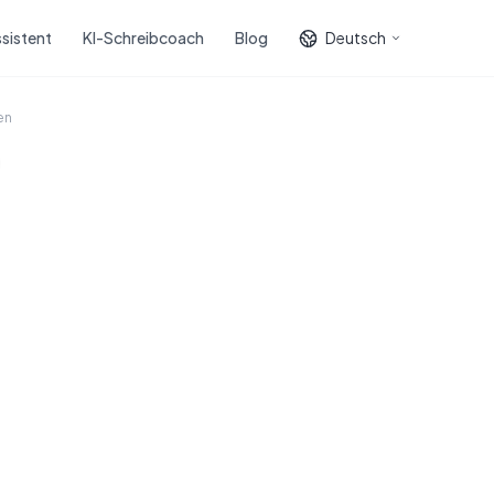
sistent
KI-Schreibcoach
Blog
Deutsch
en