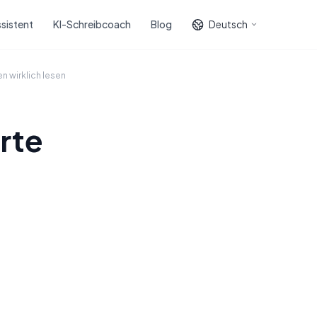
sistent
KI-Schreibcoach
Blog
Deutsch
 wirklich lesen
rte