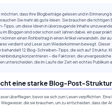
möchten, dass Ihre Blogbeiträge gelesen und in Erinnerung 
rauchen Sie mehr als gute Ideen. Sie brauchen die richtigen 
n-Tipps, um diese Ideen in überzeugende Inhalte umzuwandel
u im Bloggen sind oder schon seit Jahren dabei, ein paar prak
 können einen Rohbeitrag in einen Artikel verwandeln, der a
hares verdient und Leser zum Wiederkommen bewegt. Dieser
 behandelt 12 Blog-Schreiben-Tipps, die sich auf Struktur, Kl
einbindung konzentrieren – die Faktoren, die unvergessliche
en unterscheiden, die im Laufe der Zeit ein echtes Publikum
ht eine starke Blog-Post-Struktur
eser überfliegen, bevor sie sich zum Lesen verpflichten. Eine 
e Wegweiser, die sie brauchen, um zu entscheiden, dass der Art