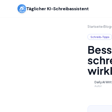
Täglicher KI-Schreibassistent
Startseite
›
Blog
›
Schreib-Tipps
Bess
schr
wirk
Daily AI Wri
D
Autor