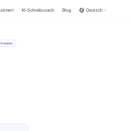
sistent
KI-Schreibcoach
Blog
Deutsch
chreiben