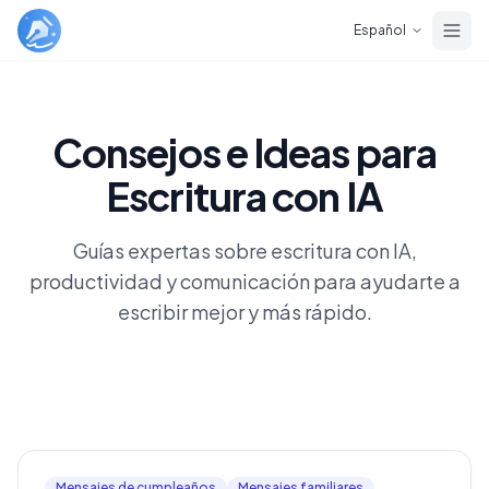
Skip to main content
Español
Consejos e Ideas para
Escritura con IA
Guías expertas sobre escritura con IA,
productividad y comunicación para ayudarte a
escribir mejor y más rápido.
Mensajes de cumpleaños
Mensajes familiares