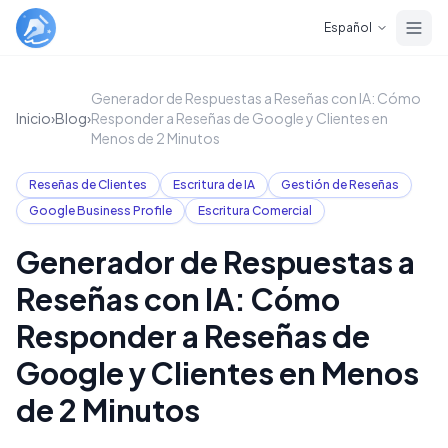
Skip to main content
Español
Generador de Respuestas a Reseñas con IA: Cómo
Inicio
›
Blog
›
Responder a Reseñas de Google y Clientes en
Menos de 2 Minutos
Reseñas de Clientes
Escritura de IA
Gestión de Reseñas
Google Business Profile
Escritura Comercial
Generador de Respuestas a
Reseñas con IA: Cómo
Responder a Reseñas de
Google y Clientes en Menos
de 2 Minutos