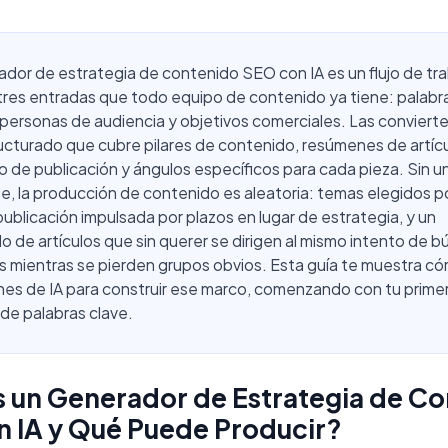
dor de estrategia de contenido SEO con IA es un flujo de tr
tres entradas que todo equipo de contenido ya tiene: palabr
 personas de audiencia y objetivos comerciales. Las convierte
ucturado que cubre pilares de contenido, resúmenes de artícu
o de publicación y ángulos específicos para cada pieza. Sin 
, la producción de contenido es aleatoria: temas elegidos p
 publicación impulsada por plazos en lugar de estrategia, y un
 de artículos que sin querer se dirigen al mismo intento de 
 mientras se pierden grupos obvios. Esta guía te muestra có
nes de IA para construir ese marco, comenzando con tu prime
de palabras clave.
 un Generador de Estrategia de C
 IA y Qué Puede Producir?