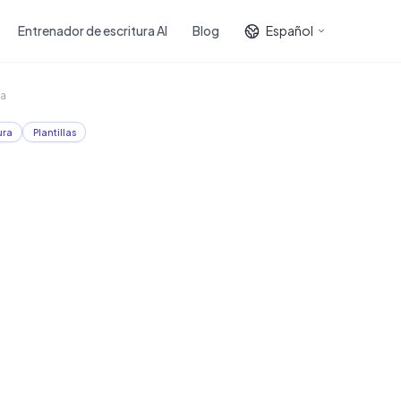
Entrenador de escritura AI
Blog
Español
ra
ura
Plantillas