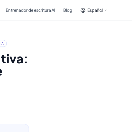
Entrenador de escritura AI
Blog
Español
 IA
tiva:
e