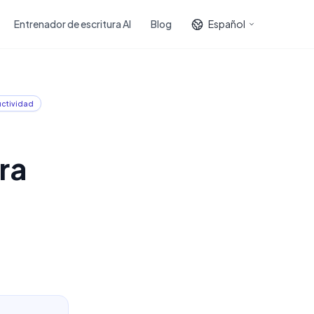
Entrenador de escritura AI
Blog
Español
ctividad
ra