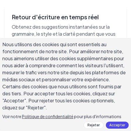
Retour d'écriture en temps réel
Obtenez des suggestions instantanées sur la
grammaire, le style et la clarté pendant que vous
écrivez.
Nous utilisons des cookies qui sont essentiels au
fonctionnement de notre site. Pour améliorer notre site,
nous aimerions utiliser des cookies supplémentaires pour
nous aider à comprendre comment les visiteurs l'utilisent,
Parcours d'apprentissage
mesurer le trafic vers notre site depuis les plateformes de
médias sociaux et personnaliser votre expérience.
personnalisé
Certains des cookies que nous utilisons sont fournis par
Recevez des exercices d'écriture et des leçons
des tiers. Pour accepter tous les cookies, cliquez sur
adaptés à votre niveau de compétence et à vos
"Accepter". Pour rejeter tous les cookies optionnels,
objectifs.
cliquez sur "Rejeter".
Voir notre
Politique de confidentialité
pour plus d'informations
Rejeter
Accepter