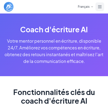
Skip to main content
Français
Coach d'écriture AI
Votre mentor personnel en écriture, disponible
24/7. Améliorez vos compétences en écriture,
obtenez des retours instantanés et maîtrisez l'art
de la communication efficace.
Fonctionnalités clés du
coach d'écriture AI