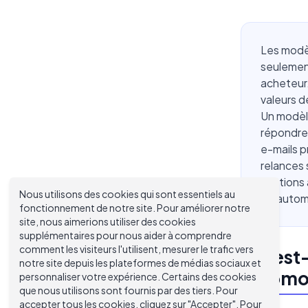
Les modè
seulement
acheteur.
valeurs d
Un modèle
répondre 
e-mails p
relances 
relations
Nous utilisons des cookies qui sont essentiels au
qu'autom
fonctionnement de notre site. Pour améliorer notre
site, nous aimerions utiliser des cookies
supplémentaires pour nous aider à comprendre
comment les visiteurs l'utilisent, mesurer le trafic vers
Qu'est-
notre site depuis les plateformes de médias sociaux et
automob
personnaliser votre expérience. Certains des cookies
que nous utilisons sont fournis par des tiers. Pour
accepter tous les cookies, cliquez sur "Accepter". Pour