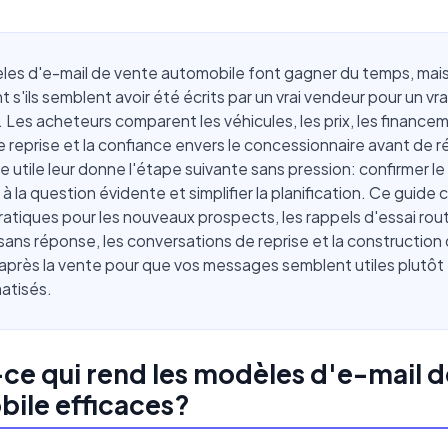
les d'e-mail de vente automobile font gagner du temps, mai
 s'ils semblent avoir été écrits par un vrai vendeur pour un vra
 Les acheteurs comparent les véhicules, les prix, les financem
e reprise et la confiance envers le concessionnaire avant de 
 utile leur donne l'étape suivante sans pression: confirmer l
à la question évidente et simplifier la planification. Ce guide 
ratiques pour les nouveaux prospects, les rappels d'essai routi
sans réponse, les conversations de reprise et la construction
 après la vente pour que vos messages semblent utiles plutôt
atisés.
ce qui rend les modèles d'e-mail d
ile efficaces?