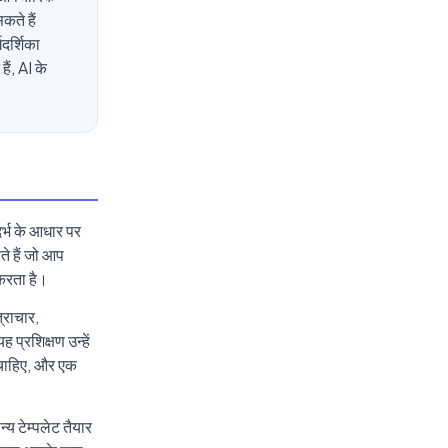
ते हैं
गदर्शिका
ैं, AI के
र्भ के आधार पर
ते हैं जो आप
 करता है।
्राचार,
प्रशिक्षण उन्हें
ा चाहिए, और एक
य टेम्पलेट तैयार