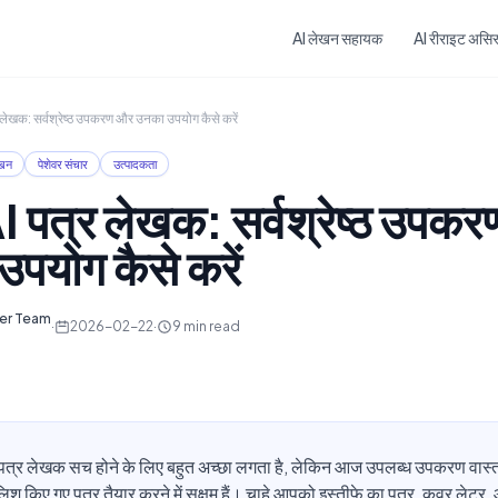
Skip to main content
AI लेखन सहायक
AI रीराइट असिस्
र लेखक: सर्वश्रेष्ठ उपकरण और उनका उपयोग कैसे करें
ेखन
पेशेवर संचार
उत्पादकता
AI पत्र लेखक: सर्वश्रेष्ठ उपक
पयोग कैसे करें
ter Team
·
2026-02-22
·
9
min read
 पत्र लेखक सच होने के लिए बहुत अच्छा लगता है, लेकिन आज उपलब्ध उपकरण वास्तव 
पॉलिश किए गए पत्र तैयार करने में सक्षम हैं। चाहे आपको इस्तीफे का पत्र, कवर लेट