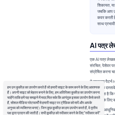
शिकायत, या 
जबकि आप उन व
कवर करती है
साथ प्रभावी 
AI पत्र ले
एक AI पत्र लेखक 
संरचित, पेशेवर पत
संप्रेषित करना चा
ये उपकरण पैटर्न 
हम उन कुकीज़ का उपयोग करते हैं जो हमारी साइट के काम करने के लिए आवश्यक
औपचारिक दस्तावेज
हैं। अपनी साइट को बेहतर बनाने के लिए, हम अतिरिक्त कुकीज़ का उपयोग करना
समझने देता है कि
चाहेंगे ताकि हमें यह समझने में मदद मिल सके कि आगंतुक इसका उपयोग कैसे करते
शिकायत के लिए 
हैं, सोशल मीडिया प्लेटफार्मों से हमारी साइट पर ट्रैफ़िक को मापें और आपके
अनुभव को व्यक्तिगत बनाएं। जिन कुछ कुकीज़ का हम उपयोग करते हैं, वे तृतीय
पुराने और आधुनिक
पक्ष द्वारा प्रदान की जाती हैं। सभी कुकीज़ को स्वीकार करने के लिए "स्वीकार करें"