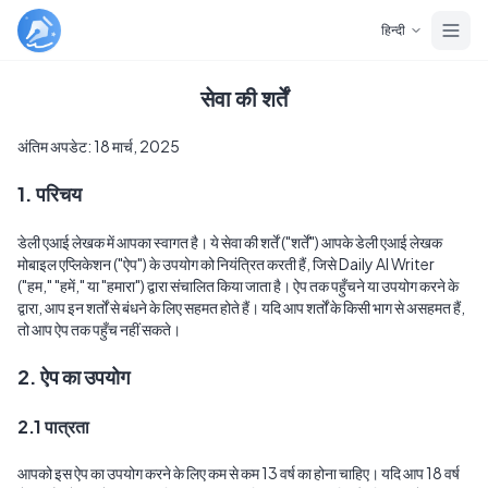
Skip to main content
हिन्दी
सेवा की शर्तें
अंतिम अपडेट: 18 मार्च, 2025
1. परिचय
डेली एआई लेखक में आपका स्वागत है। ये सेवा की शर्तें ("शर्तें") आपके डेली एआई लेखक 
मोबाइल एप्लिकेशन ("ऐप") के उपयोग को नियंत्रित करती हैं, जिसे Daily AI Writer 
("हम," "हमें," या "हमारा") द्वारा संचालित किया जाता है। ऐप तक पहुँचने या उपयोग करने के 
द्वारा, आप इन शर्तों से बंधने के लिए सहमत होते हैं। यदि आप शर्तों के किसी भाग से असहमत हैं, 
तो आप ऐप तक पहुँच नहीं सकते।
2. ऐप का उपयोग
2.1 पात्रता
आपको इस ऐप का उपयोग करने के लिए कम से कम 13 वर्ष का होना चाहिए। यदि आप 18 वर्ष 