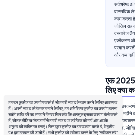
सर्वश्रेष्ठ
वास्तविक ले
काम करता है
जोखिम सहनशी
दस्तावेज तै
एकीकरण और स
प्रदान करत
और कब नही
एक 2025 ढा
लिए क्या 
हम उन कुकीज़ का उपयोग करते हैं जो हमारी साइट के काम करने के लिए आवश्यक
AI लेखन उपकरणों क
हैं। अपनी साइट को बेहतर बनाने के लिए, हम अतिरिक्त कुकीज़ का उपयोग करना
की संख्या, महीन
चाहेंगे ताकि हमें यह समझने में मदद मिल सके कि आगंतुक इसका उपयोग कैसे करते
बताता कि उपकरण कै
हैं, सोशल मीडिया प्लेटफार्मों से हमारी साइट पर ट्रैफ़िक को मापें और आपके
अनुभव को व्यक्तिगत बनाएं। जिन कुछ कुकीज़ का हम उपयोग करते हैं, वे तृतीय
कार्यप्रवाह, जोख
पक्ष द्वारा प्रदान की जाती हैं। सभी कुकीज़ को स्वीकार करने के लिए "स्वीकार करें"
विशेषता सूची नही