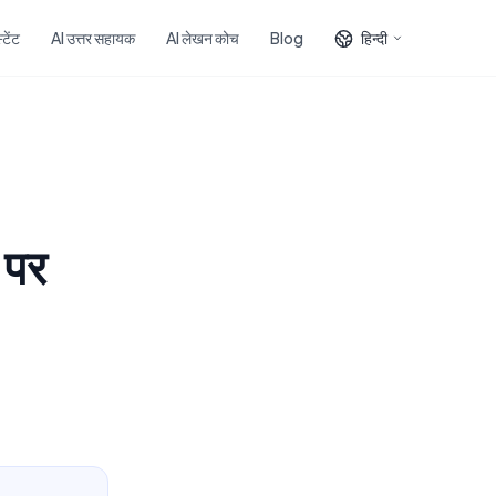
टेंट
AI उत्तर सहायक
AI लेखन कोच
Blog
हिन्दी
 पर