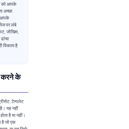
रण को आपके
ना अच्छा
ह आपके
ेज पर लंबे
 फिट, जोखिम,
 ढांचा
 विकल्प है
 करने के
रीसेट, टेम्पलेट
है। यह नहीं
होता है या नहीं।
ा है जो एक
एगा, या यह सिर्फ