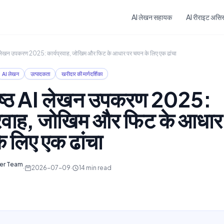
Skip to main content
AI लेखन सहायक
AI रीराइट असिस्
 AI लेखन उपकरण 2025: कार्यप्रवाह, जोखिम और फिट के आधार पर चयन के लिए एक ढांचा
AI लेखन
उत्पादकता
खरीदार की मार्गदर्शिका
्रेष्ठ AI लेखन उपकरण 2025:
्रवाह, जोखिम और फिट के आधार
 लिए एक ढांचा
ter Team
·
2026-07-09
·
14
min read