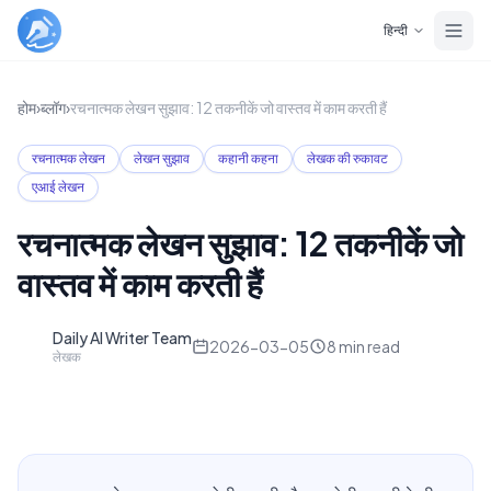
Skip to main content
हिन्दी
होम
›
ब्लॉग
›
रचनात्मक लेखन सुझाव: 12 तकनीकें जो वास्तव में काम करती हैं
रचनात्मक लेखन
लेखन सुझाव
कहानी कहना
लेखक की रुकावट
एआई लेखन
रचनात्मक लेखन सुझाव: 12 तकनीकें जो
वास्तव में काम करती हैं
Daily AI Writer Team
D
2026-03-05
8
min read
लेखक