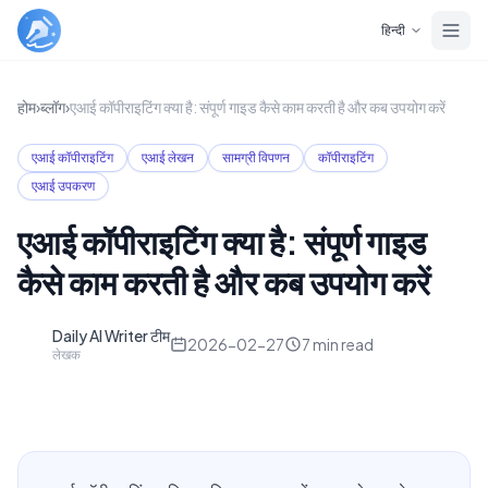
Skip to main content
हिन्दी
होम
›
ब्लॉग
›
एआई कॉपीराइटिंग क्या है: संपूर्ण गाइड कैसे काम करती है और कब उपयोग करें
एआई कॉपीराइटिंग
एआई लेखन
सामग्री विपणन
कॉपीराइटिंग
एआई उपकरण
एआई कॉपीराइटिंग क्या है: संपूर्ण गाइड
कैसे काम करती है और कब उपयोग करें
Daily AI Writer टीम
D
2026-02-27
7
min read
लेखक