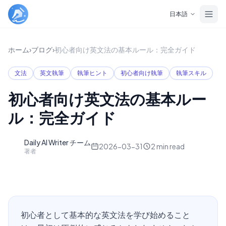
Skip to main content
日本語
ホーム
›
ブログ
›
初心者向け英文法の基本ルール：完全ガイド
文法
英文執筆
執筆ヒント
初心者向け執筆
執筆スキル
初心者向け英文法の基本ルー
ル：完全ガイド
Daily AI Writer チーム
D
2026-03-31
2
min read
著者
初心者として基本的な英文法を学び始めること