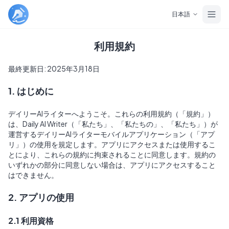
Skip to main content
日本語
利用規約
最終更新日: 2025年3月18日
1. はじめに
デイリーAIライターへようこそ。これらの利用規約（「規約」）
は、Daily AI Writer（「私たち」、「私たちの」、「私たち」）が
運営するデイリーAIライターモバイルアプリケーション（「アプ
リ」）の使用を規定します。アプリにアクセスまたは使用するこ
とにより、これらの規約に拘束されることに同意します。規約の
いずれかの部分に同意しない場合は、アプリにアクセスすること
はできません。
2. アプリの使用
2.1 利用資格