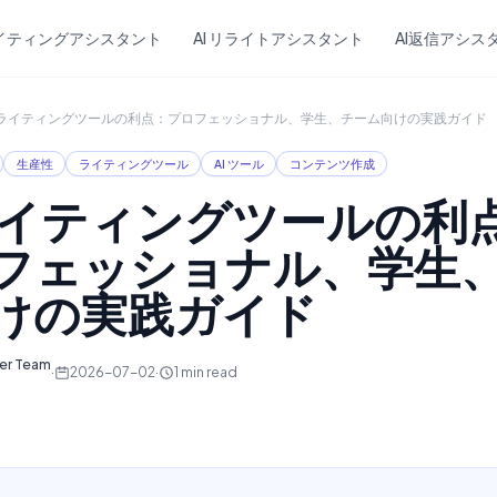
Skip to main content
ライティングアシスタント
AI リライトアシスタント
AI返信アシス
I ライティングツールの利点：プロフェッショナル、学生、チーム向けの実践ガイド
生産性
ライティングツール
AI ツール
コンテンツ作成
 ライティングツールの利
フェッショナル、学生
けの実践ガイド
ter Team
·
2026-07-02
·
1
min read