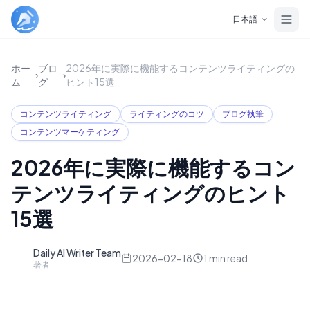
Skip to main content
日本語
ホー
ブロ
2026年に実際に機能するコンテンツライティングの
›
›
ム
グ
ヒント15選
コンテンツライティング
ライティングのコツ
ブログ執筆
コンテンツマーケティング
2026年に実際に機能するコン
テンツライティングのヒント
15選
Daily AI Writer Team
D
2026-02-18
1
min read
著者