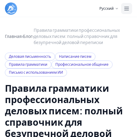
Skip to main content
Русский
Правила грамматики профессиональных
Главная
›
Блог
›
деловых писем: полный справочник для
безупречной деловой переписки
Деловая письменность
Написание писем
Правила грамматики
Профессиональное общение
Письмо с использованием ИИ
Правила грамматики
профессиональных
деловых писем: полный
справочник для
безупречной деловой