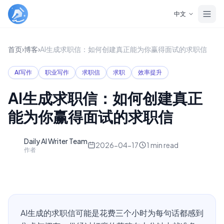
Skip to main content
中文
首页
›
博客
›
AI生成求职信：如何创建真正能为你赢得面试的求职信
AI写作
职业写作
求职信
求职
效率提升
AI生成求职信：如何创建真正
能为你赢得面试的求职信
Daily AI Writer Team
D
2026-04-17
1
min read
作者
AI生成的求职信可能是花费三个小时为每句话都感到