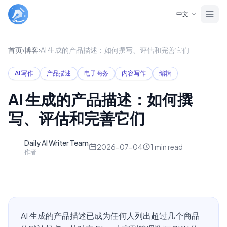
Skip to main content
中文
首页
›
博客
›
AI 生成的产品描述：如何撰写、评估和完善它们
AI 写作
产品描述
电子商务
内容写作
编辑
AI 生成的产品描述：如何撰
写、评估和完善它们
Daily AI Writer Team
D
2026-07-04
1
min read
作者
AI 生成的产品描述已成为任何人列出超过几个商品