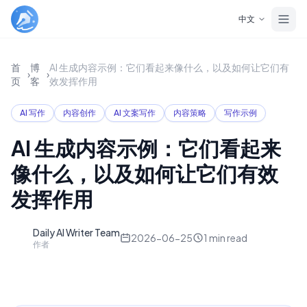
Skip to main content
中文
首
博
AI 生成内容示例：它们看起来像什么，以及如何让它们有
›
›
页
客
效发挥作用
AI 写作
内容创作
AI 文案写作
内容策略
写作示例
AI 生成内容示例：它们看起来
像什么，以及如何让它们有效
发挥作用
Daily AI Writer Team
D
2026-06-25
1
min read
作者