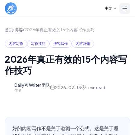
Skip to main content
中文
首页
›
博客
›
2026年真正有效的15个内容写作技巧
内容写作
写作技巧
博客写作
内容营销
2026年真正有效的15个内容写
作技巧
Daily AI Writer 团队
D
2026-02-18
1
min read
作者
好的内容写作不是关于遵循一个公式。这是关于理