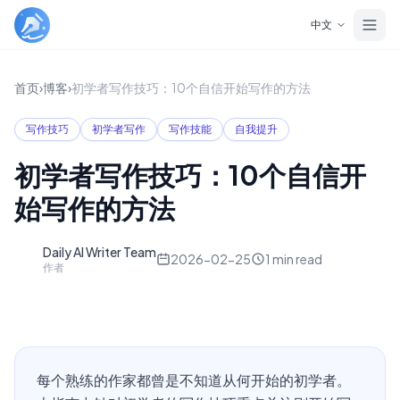
Skip to main content
中文
首页
›
博客
›
初学者写作技巧：10个自信开始写作的方法
写作技巧
初学者写作
写作技能
自我提升
初学者写作技巧：10个自信开
始写作的方法
Daily AI Writer Team
D
2026-02-25
1
min read
作者
每个熟练的作家都曾是不知道从何开始的初学者。