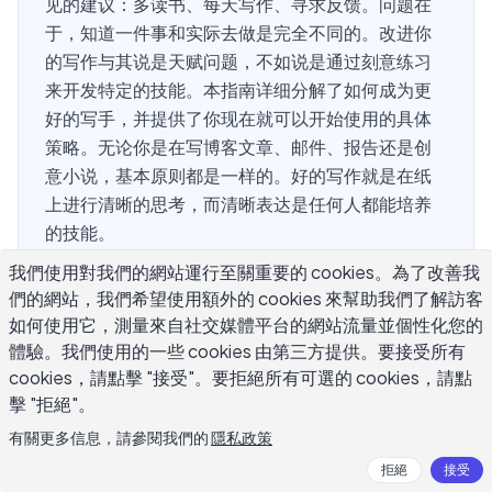
见的建议：多读书、每天写作、寻求反馈。问题在
于，知道一件事和实际去做是完全不同的。改进你
的写作与其说是天赋问题，不如说是通过刻意练习
来开发特定的技能。本指南详细分解了如何成为更
好的写手，并提供了你现在就可以开始使用的具体
策略。无论你是在写博客文章、邮件、报告还是创
意小说，基本原则都是一样的。好的写作就是在纸
上进行清晰的思考，而清晰表达是任何人都能培养
的技能。
我們使用對我們的網站運行至關重要的 cookies。為了改善我
們的網站，我們希望使用額外的 cookies 來幫助我們了解訪客
为什么大多数写手在进步到一定程度后
如何使用它，測量來自社交媒體平台的網站流量並個性化您的
體驗。我們使用的一些 cookies 由第三方提供。要接受所有
就停滞不前
cookies，請點擊 "接受"。要拒絕所有可選的 cookies，請點
擊 "拒絕"。
几乎每个写手都会经历一个特定的平台期。你变得足够能
有關更多信息，請參閱我們的
隱私政策
干，以至于人们不再给你批评性反馈，同时也变得足够舒
拒絕
接受
适，以至于你停止了自我推进。工作看起来不错，甚至可能