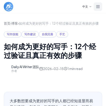
Skip to main content
中文
首页
›
博客
›
如何成为更好的写手：12个经过验证且真正有效的步骤
写作技能
写作建议
自我完善
手艺
如何成为更好的写手：12个经
过验证且真正有效的步骤
Daily AI Writer 团队
D
2026-02-15
1
min read
作者
大多数想要成为更好的写手的人都已经知道显而易