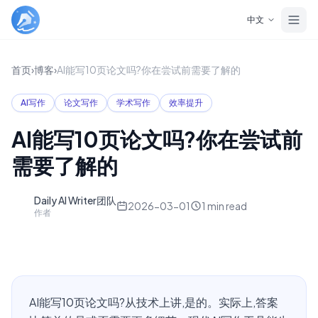
Skip to main content
中文
首页
›
博客
›
AI能写10页论文吗?你在尝试前需要了解的
AI写作
论文写作
学术写作
效率提升
AI能写10页论文吗?你在尝试前
需要了解的
Daily AI Writer团队
D
2026-03-01
1
min read
作者
AI能写10页论文吗?从技术上讲,是的。实际上,答案