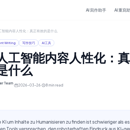
Skip to main content
AI 寫作助手
AI 重寫
工智能内容人性化：真正有效的是什么
nt Writing
写作技巧
AI工具
人工智能内容人性化：真
是什么
ter Team
·
2026-03-26
·
8
min read
 KI um Inhalte zu Humanisieren zu finden ist schwieriger als es 
ten Tools versprechen, den roboterhaften Eindruck aus KI-ge