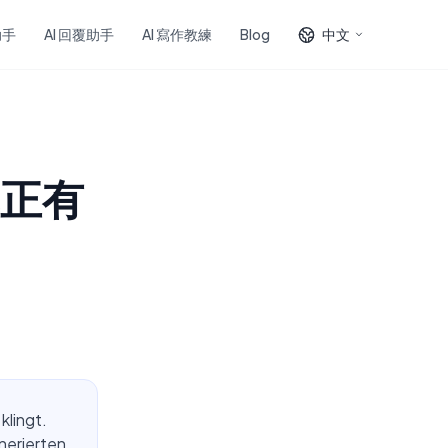
助手
AI 回覆助手
AI 寫作教練
Blog
中文
正有
klingt.
nerierten