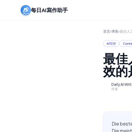
每日AI寫作助手
首页
›
博客
›
最佳人
AI写作
Conte
最佳
效的
Daily AI Wri
D
作者
Die beste
Die meis