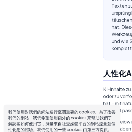
Texten zu
ursprüngl
täuschen
hat. Dies
Werkzeuge
und wie S
komplett
人性化A
KI-Inhalte z
oder zu verfe
hat – mit na
Kontext pass
我們使用對我們的網站運行至關重要的 cookies。為了改善
我們的網站，我們希望使用額外的 cookies 來幫助我們了
KI-Schreibwe
解訪客如何使用它，測量來自社交媒體平台的網站流量並個
Sätze haben 
性化您的體驗。我們使用的一些 cookies 由第三方提供。