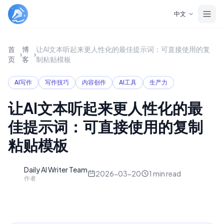
Skip to main content
中文
首
博
让AI文本听起来更人性化的最佳提示词：可直接使用的复
›
›
页
客
制粘贴模板
AI写作
写作技巧
内容创作
AI工具
生产力
让AI文本听起来更人性化的最
佳提示词：可直接使用的复制
粘贴模板
Daily AI Writer Team
D
2026-03-20
1
min read
作者