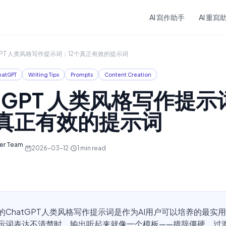
Skip to main content
AI 寫作助手
AI 重寫
GPT 人类风格写作提示词：12个真正有效的提示词
hatGPT
Writing Tips
Prompts
Content Creation
atGPT 人类风格写作提示
个真正有效的提示词
ter Team
·
2026-03-12
·
1
min read
的ChatGPT人类风格写作提示词是作为AI用户可以培养的最实
示词表达不清楚时，输出听起来就像一个模板——措辞僵硬、过