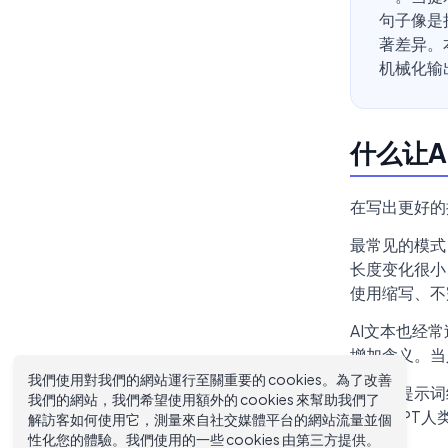
句子像是
著差异。
机械化输
什么让A
在写出更好的
最常见的模式：
长度变化很小
使用缩写、不
AI文本也经常
增加含义。当
我們使用對我們的網站運行至關重要的 cookies。為了改善
修正从提示词
我們的網站，我們希望使用額外的 cookies 來幫助我們了
ChatGP
解訪客如何使用它，測量來自社交媒體平台的網站流量並個
性化您的體驗。我們使用的一些 cookies 由第三方提供。